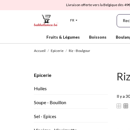
Livraison offerte vers la Belgique dès 49€
FR
Fruits & Légumes
Boissons
Boulan
Accueil
Epicerie
Riz - Boulgour
Ri
Epicerie
Huiles
Il y a 3
Soupe - Bouillon
Sel - Epices