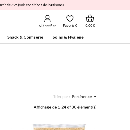
rtir de 69€ (voir conditions de livraisons)
0,00 €
Favoris
0
S'identifier
Snack & Confiserie
Soins & Hygiène
Trier par :
Pertinence
Affichage de 1-24 of 30 élément(s)