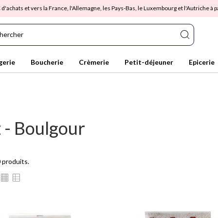
 d'achats et vers la France, l'Allemagne, les Pays-Bas, le Luxembourg et l'Autriche à pa
gerie
Boucherie
Crèmerie
Petit-déjeuner
Epicerie
z - Boulgour
0 produits.