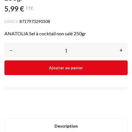
5,99 €
TTC
EAN13:
8717973290308
ANATOLIA Sel à cocktail non salé 250gr
–
+
Ajouter au panier
Description