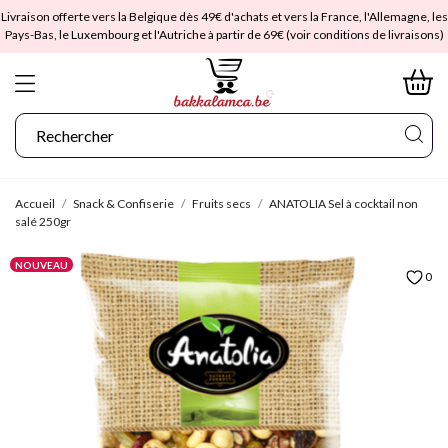
Livraison offerte vers la Belgique dès 49€ d'achats et vers la France, l'Allemagne, les
Pays-Bas, le Luxembourg et l'Autriche à partir de 69€ (voir conditions de livraisons)
Accueil
Snack & Confiserie
Fruits secs
ANATOLIA Sel à cocktail non
salé 250gr
NOUVEAU
0