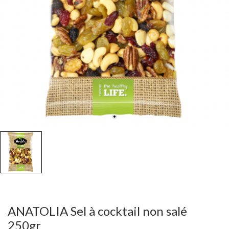
ANATOLIA Sel à cocktail non salé
250gr