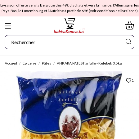
Livraison offerte vers la Belgique dès 49€ d'achats et vers la France, l'Allemagne, les
Pays-Bas, le Luxembourg et l'Autriche à partir de 69€ (voir conditions de livraisons)
Accueil
Epicerie
Pâtes
ANKARA PATES Farfalle - Kelebek 0,5kg
1