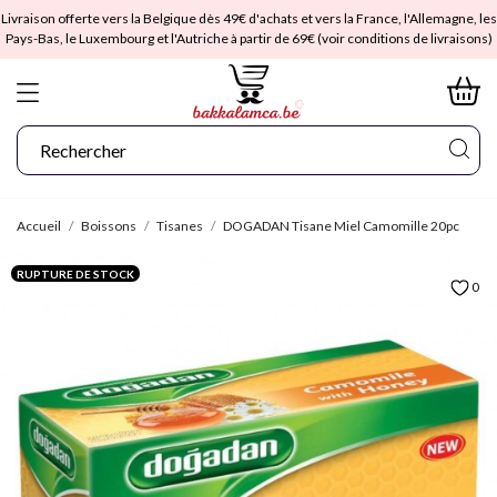
Livraison offerte vers la Belgique dès 49€ d'achats et vers la France, l'Allemagne, les
Pays-Bas, le Luxembourg et l'Autriche à partir de 69€ (voir conditions de livraisons)
Accueil
Boissons
Tisanes
DOGADAN Tisane Miel Camomille 20pc
RUPTURE DE STOCK
0