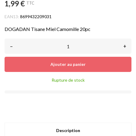
1,99 €
TTC
EAN13:
8699432209031
DOGADAN Tisane Miel Camomille 20pc
–
+
Ajouter au panier
Rupture de stock
Description